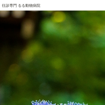
往診専門 るる動物病院