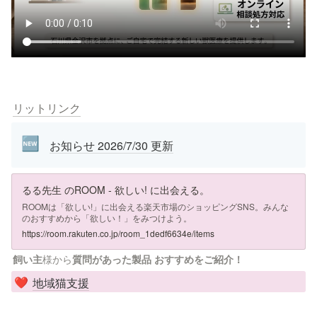
リットリンク
🆕
お知らせ 2026/7/30 更新
るる先生 のROOM - 欲しい! に出会える。
ROOMは「欲しい!」に出会える楽天市場のショッピングSNS。みんな
のおすすめから「欲しい！」をみつけよう。
https://room.rakuten.co.jp/room_1dedf6634e/items
飼い主
様から
質問があった製品 おすすめをご紹介！ 
地域猫支援
❤️