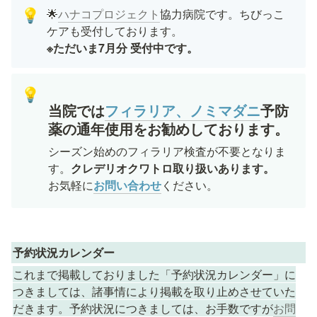
🌟
ハナコプロジェクト
協力病院です。ちびっこ
💡
※ただいま7月分 受付中です。
💡
当院では
フィラリア、ノミマダニ
予防
薬の通年使用
をお勧めしております。
シーズン始めのフィラリア検査が不要となりま
す。
クレデリオクワトロ取り扱いあります。
お気軽に
お問い合わせ
ください。
予約状況カレンダー 　
これまで掲載しておりました「予約状況カレンダー」に
つきましては、諸事情により掲載を取り止めさせていた
だきます。予約状況につきましては、お手数ですが
お問