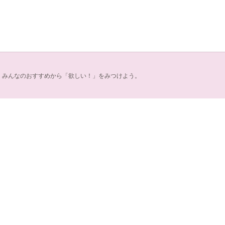
S。みんなのおすすめから「欲しい！」をみつけよう。